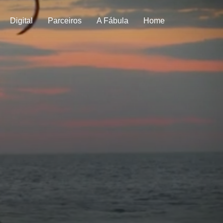
Digital
Parceiros
A Fábula
Home