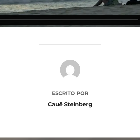
AUTOR DO POST
ESCRITO POR
Cauê Steinberg