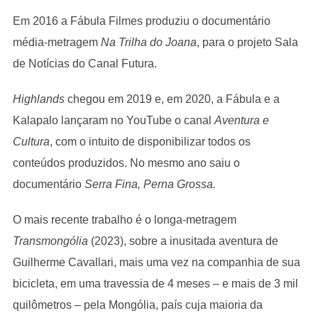
Em 2016 a Fábula Filmes produziu o documentário
média-metragem
Na Trilha do Joana
, para o projeto Sala
de Notícias do Canal Futura.
Highlands
chegou em 2019 e, em 2020, a Fábula e a
Kalapalo lançaram no YouTube o canal
Aventura e
Cultura
, com o intuito de disponibilizar todos os
conteúdos produzidos. No mesmo ano saiu o
documentário
Serra Fina, Perna Grossa.
O mais recente trabalho é o longa-metragem
Transmongólia
(2023), sobre a inusitada aventura de
Guilherme Cavallari, mais uma vez na companhia de sua
bicicleta, em uma travessia de 4 meses – e mais de 3 mil
quilômetros – pela Mongólia, país cuja maioria da